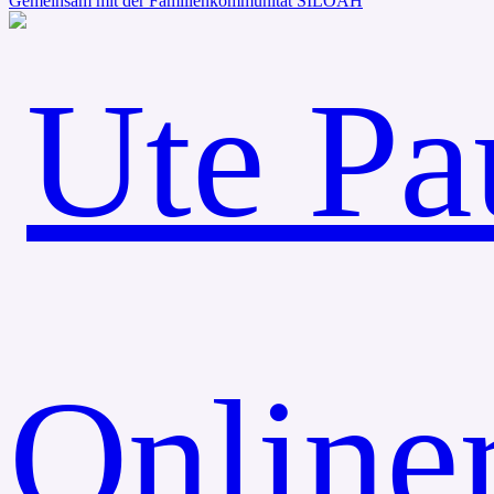
Gemeinsam mit der Familienkommunität SILOAH