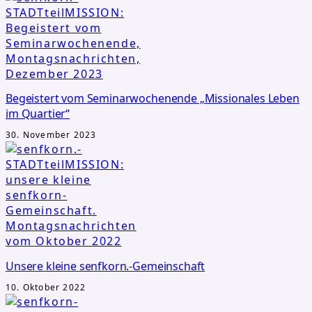
Begeistert vom Seminarwochenende „Missionales Leben
im Quartier“
30. November 2023
Unsere kleine senfkorn.-Gemeinschaft
10. Oktober 2022