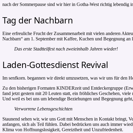
nach der Sommerpause sind wir hier in Gotha-West richtig lebendig i
Tag der Nachbarn
Eine erfreuliche Frucht der Zusammenarbeit mit vielen anderen Akteu
Nachbarn“ am 1. September mit Kaffee, Kuchen und Begegnung an l
Das erste Stadtteilfest nach zweieinhalb Jahren wieder!
Laden-Gottesdienst Revival
Im senfkorn. begannen wir direkt umzusetzen, was wir uns für den 
Zu den bisherigen Formaten KINDERzeit und Entdeckergruppe (Erwac
fand jetzt gestern mit 20 Leuten statt, ein fröhliches Geschehen, vie
Und weil es bei uns um lebendige Beziehungen und Begegnung geht, ga
Verworrene Lebensgeschichten
Staunend sehen wir, wie uns Gott mit Menschen in Kontakt bringt, 
anfangen, sich als Teil fühlen. Dabei bedrücken uns auch immer wie
Klima von Hoffnungslosigkeit, Gereiztheit und Unzufriedenheit.