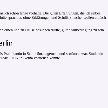
s ich schon lange vorhatte. Die guten Erfahrungen, die ich selber
tersprachler, ohne Erklärungen und Schrift!) mache, wollen einfach
nnenlernen und zu Hause besuchen durfte, gute Startbedingung zu sein.
rlin
als Praktikantin in Stadtteilmanagement und senfkorn. war, Studentin
ilMISSION in Gotha vorstellen konnte.