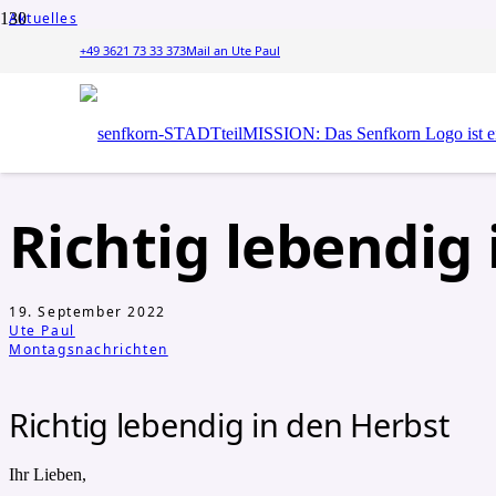
Aktuelles
Montagsnachrichten
+49 3621 73 33 373
Mail an Ute Paul
Richtig lebendig in den Herbst
Richtig lebendig
19. September 2022
Ute Paul
Montagsnachrichten
Richtig lebendig in den Herbst
Ihr Lieben,