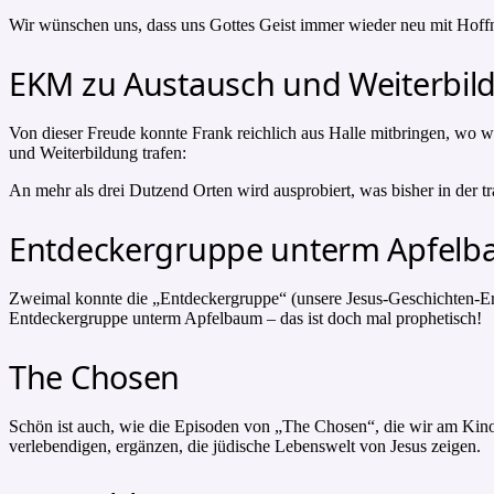
Wir wünschen uns, dass uns Gottes Geist immer wieder neu mit Hoffn
EKM zu Austausch und Weiterbil
Von dieser Freude konnte Frank reichlich aus Halle mitbringen, wo 
und Weiterbildung trafen:
An mehr als drei Dutzend Orten wird ausprobiert, was bisher in der tr
Entdeckergruppe unterm Apfel
Zweimal konnte die „Entdeckergruppe“ (unsere Jesus-Geschichten-Erz
Entdeckergruppe unterm Apfelbaum – das ist doch mal prophetisch!
The Chosen
Schön ist auch, wie die Episoden von „The Chosen“, die wir am Kino
verlebendigen, ergänzen, die jüdische Lebenswelt von Jesus zeigen.