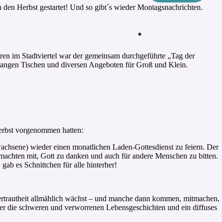
n den Herbst gestartet! Und so gibt´s wieder Montagsnachrichten.
ren im Stadtviertel war der gemeinsam durchgeführte „Tag der
angen Tischen und diversen Angeboten für Groß und Klein.
Herbst vorgenommen hatten:
hsene) wieder einen monatlichen Laden-Gottesdienst zu feiern. Der
le machten mit, Gott zu danken und auch für andere Menschen zu bitten.
b es Schnittchen für alle hinterher!
Vertrautheit allmählich wächst – und manche dann kommen, mitmachen,
der die schweren und verworrenen Lebensgeschichten und ein diffuses