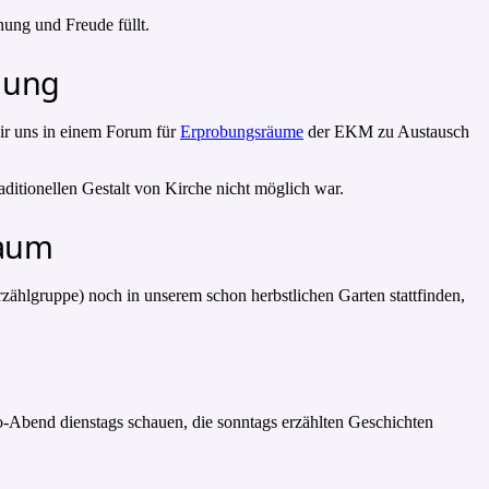
ung und Freude füllt.
dung
wir uns in einem Forum für
Erprobungsräume
der EKM zu Austausch
aditionellen Gestalt von Kirche nicht möglich war.
baum
ählgruppe) noch in unserem schon herbstlichen Garten stattfinden,
-Abend dienstags schauen, die sonntags erzählten Geschichten