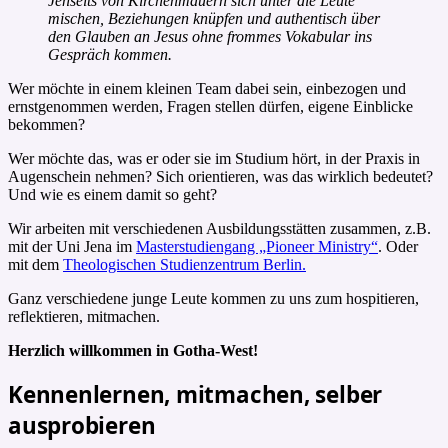
Jenseits von Kirchenmauern sich unter die Leute
mischen, Beziehungen knüpfen und authentisch über
den Glauben an Jesus ohne frommes Vokabular ins
Gespräch kommen.
Wer möchte in einem kleinen Team dabei sein, einbezogen und
ernstgenommen werden, Fragen stellen dürfen, eigene Einblicke
bekommen?
Wer möchte das, was er oder sie im Studium hört, in der Praxis in
Augenschein nehmen? Sich orientieren, was das wirklich bedeutet?
Und wie es einem damit so geht?
Wir arbeiten mit verschiedenen Ausbildungsstätten zusammen, z.B.
mit der Uni Jena im
Masterstudiengang „Pioneer Ministry“
. Oder
mit dem
Theologischen Studienzentrum Berlin.
Ganz verschiedene junge Leute kommen zu uns zum hospitieren,
reflektieren, mitmachen.
Herzlich willkommen in Gotha-West!
Kennenlernen, mitmachen, selber
ausprobieren