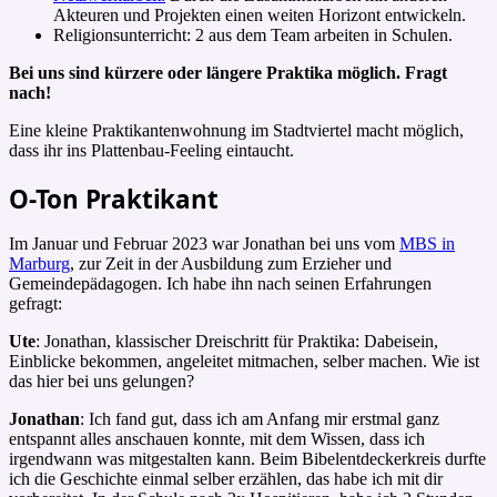
Akteuren und Projekten einen weiten Horizont entwickeln.
Religionsunterricht: 2 aus dem Team arbeiten in Schulen.
Bei uns sind kürzere oder längere Praktika möglich. Fragt
nach!
Eine kleine Praktikantenwohnung im Stadtviertel macht möglich,
dass ihr ins Plattenbau-Feeling eintaucht.
O-Ton Praktikant
Im Januar und Februar 2023 war Jonathan bei uns vom
MBS in
Marburg
, zur Zeit in der Ausbildung zum Erzieher und
Gemeindepädagogen. Ich habe ihn nach seinen Erfahrungen
gefragt:
Ute
: Jonathan, klassischer Dreischritt für Praktika: Dabeisein,
Einblicke bekommen, angeleitet mitmachen, selber machen. Wie ist
das hier bei uns gelungen?
Jonathan
: Ich fand gut, dass ich am Anfang mir erstmal ganz
entspannt alles anschauen konnte, mit dem Wissen, dass ich
irgendwann was mitgestalten kann. Beim Bibelentdeckerkreis durfte
ich die Geschichte einmal selber erzählen, das habe ich mit dir