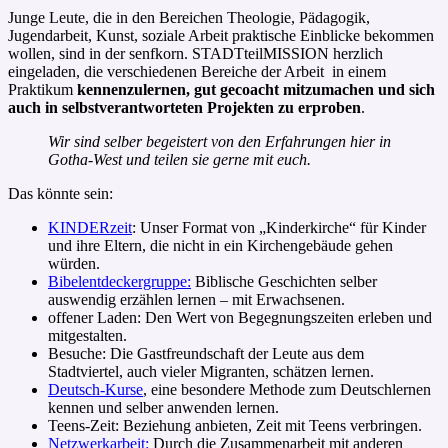
Junge Leute, die in den Bereichen Theologie, Pädagogik,
Jugendarbeit, Kunst, soziale Arbeit praktische Einblicke bekommen
wollen, sind in der senfkorn. STADTteilMISSION herzlich
eingeladen, die verschiedenen Bereiche der Arbeit in einem
Praktikum
kennenzulernen, gut gecoacht mitzumachen und sich
auch in selbstverantworteten Projekten zu erproben
.
Wir sind selber begeistert von den Erfahrungen hier in
Gotha-West und teilen sie gerne mit euch.
Das könnte sein:
KINDERzeit
: Unser Format von „Kinderkirche“ für Kinder
und ihre Eltern, die nicht in ein Kirchengebäude gehen
würden.
Bibelentdeckergruppe:
Biblische Geschichten selber
auswendig erzählen lernen – mit Erwachsenen.
offener Laden: Den Wert von Begegnungszeiten erleben und
mitgestalten.
Besuche: Die Gastfreundschaft der Leute aus dem
Stadtviertel, auch vieler Migranten, schätzen lernen.
Deutsch-Kurse
, eine besondere Methode zum Deutschlernen
kennen und selber anwenden lernen.
Teens-Zeit: Beziehung anbieten, Zeit mit Teens verbringen.
Netzwerkarbeit:
Durch die Zusammenarbeit mit anderen