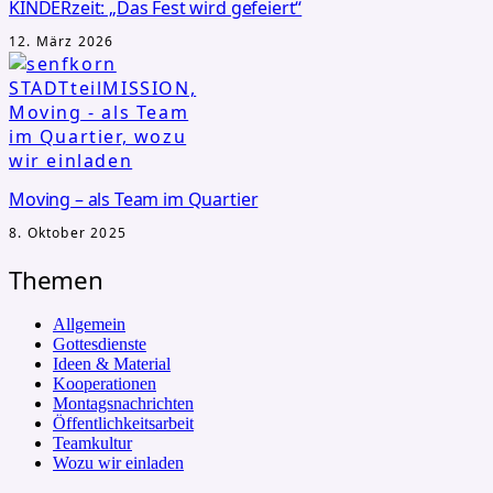
KINDERzeit: „Das Fest wird gefeiert“
12. März 2026
Moving – als Team im Quartier
8. Oktober 2025
Themen
Allgemein
Gottesdienste
Ideen & Material
Kooperationen
Montagsnachrichten
Öffentlichkeitsarbeit
Teamkultur
Wozu wir einladen