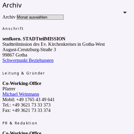
Archiv
Archiv
Anschrift
senfkorn. STADTteilMISSION
Stadtteilmission des Ev. Kirchenkreises in Gotha-West
August-Creutzburg-Straße 3
99867 Gotha
Schwerpunkt Beziehungen
Leitung & Gründer
Co-Working-Office
Pfarrer
Michael Weinmann
Mobil: +49 1765 43 49 641
Tel.: +49 3621 73 33 373
Fax: +49 3621 73 33 374
PR & Redaktion
Co-Working-Office