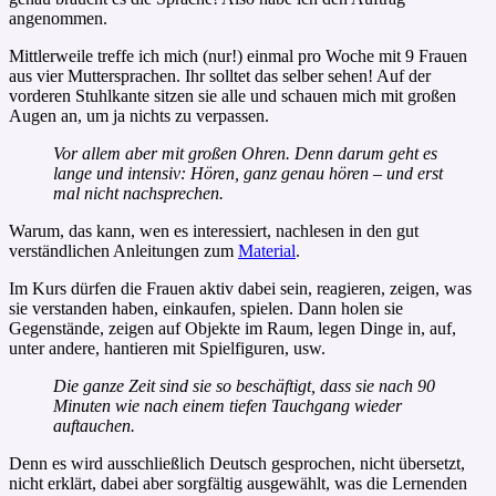
angenommen.
Mittlerweile treffe ich mich (nur!) einmal pro Woche mit 9 Frauen
aus vier Muttersprachen. Ihr solltet das selber sehen! Auf der
vorderen Stuhlkante sitzen sie alle und schauen mich mit großen
Augen an, um ja nichts zu verpassen.
Vor allem aber mit großen Ohren. Denn darum geht es
lange und intensiv: Hören, ganz genau hören – und erst
mal nicht nachsprechen.
Warum, das kann, wen es interessiert, nachlesen in den gut
verständlichen Anleitungen zum
Material
.
Im Kurs dürfen die Frauen aktiv dabei sein, reagieren, zeigen, was
sie verstanden haben, einkaufen, spielen. Dann holen sie
Gegenstände, zeigen auf Objekte im Raum, legen Dinge in, auf,
unter andere, hantieren mit Spielfiguren, usw.
Die ganze Zeit sind sie so beschäftigt, dass sie nach 90
Minuten wie nach einem tiefen Tauchgang wieder
auftauchen.
Denn es wird ausschließlich Deutsch gesprochen, nicht übersetzt,
nicht erklärt, dabei aber sorgfältig ausgewählt, was die Lernenden