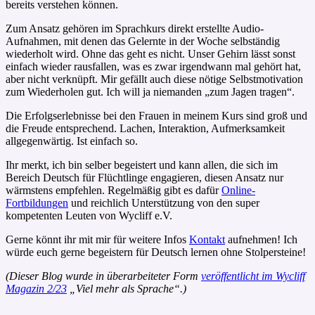
bereits verstehen können.
Zum Ansatz gehören im Sprachkurs direkt erstellte Audio-
Aufnahmen, mit denen das Gelernte in der Woche selbständig
wiederholt wird. Ohne das geht es nicht. Unser Gehirn lässt sonst
einfach wieder rausfallen, was es zwar irgendwann mal gehört hat,
aber nicht verknüpft. Mir gefällt auch diese nötige Selbstmotivation
zum Wiederholen gut. Ich will ja niemanden „zum Jagen tragen“.
Die Erfolgserlebnisse bei den Frauen in meinem Kurs sind groß und
die Freude entsprechend. Lachen, Interaktion, Aufmerksamkeit
allgegenwärtig. Ist einfach so.
Ihr merkt, ich bin selber begeistert und kann allen, die sich im
Bereich Deutsch für Flüchtlinge engagieren, diesen Ansatz nur
wärmstens empfehlen. Regelmäßig gibt es dafür
Online-
Fortbildungen
und reichlich Unterstützung von den super
kompetenten Leuten von Wycliff e.V.
Gerne könnt ihr mit mir für weitere Infos
Kontakt
aufnehmen! Ich
würde euch gerne begeistern für Deutsch lernen ohne Stolpersteine!
(Dieser Blog wurde in überarbeiteter Form
veröffentlicht im Wycliff
Magazin 2/23
„Viel mehr als Sprache“.)
_______